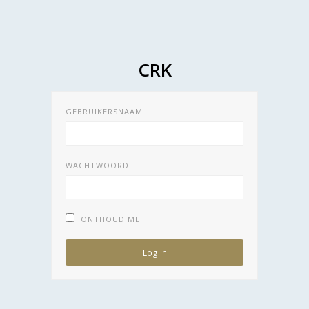
CRK
GEBRUIKERSNAAM
WACHTWOORD
ONTHOUD ME