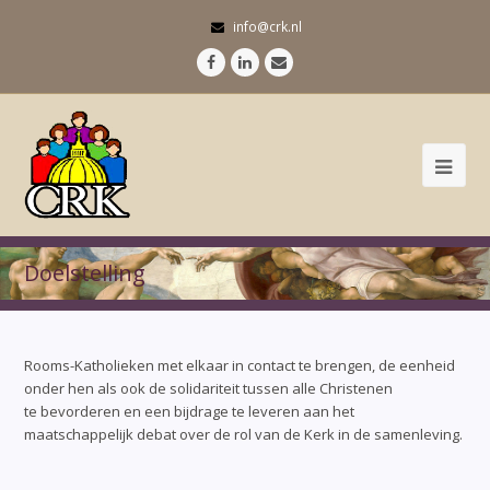
info@crk.nl
Facebook
LinkedIn
E-
mail
Doelstelling
Rooms-Katholieken met elkaar in contact te brengen, de eenheid
onder hen als ook de solidariteit tussen alle Christenen
te bevorderen en een bijdrage te leveren aan het
maatschappelijk debat over de rol van de Kerk in de samenleving.