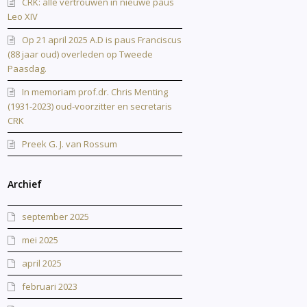
CRK: alle vertrouwen in nieuwe paus
Leo XIV
Op 21 april 2025 A.D is paus Franciscus
(88 jaar oud) overleden op Tweede
Paasdag.
In memoriam prof.dr. Chris Menting
(1931-2023) oud-voorzitter en secretaris
CRK
Preek G. J. van Rossum
Archief
september 2025
mei 2025
april 2025
februari 2023