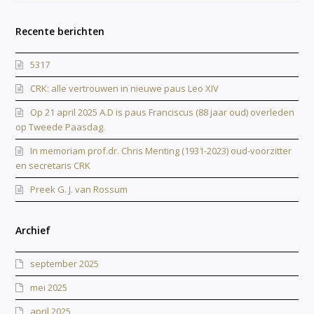
Recente berichten
5317
CRK: alle vertrouwen in nieuwe paus Leo XIV
Op 21 april 2025 A.D is paus Franciscus (88 jaar oud) overleden
op Tweede Paasdag.
In memoriam prof.dr. Chris Menting (1931-2023) oud-voorzitter
en secretaris CRK
Preek G. J. van Rossum
Archief
september 2025
mei 2025
april 2025