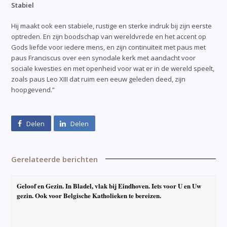
Stabiel
Hij maakt ook een stabiele, rustige en sterke indruk bij zijn eerste
optreden. En zijn boodschap van wereldvrede en het accent op
Gods liefde voor iedere mens, en zijn continuïteit met paus met
paus Franciscus over een synodale kerk met aandacht voor
sociale kwesties en met openheid voor wat er in de wereld speelt,
zoals paus Leo XIII dat ruim een eeuw geleden deed, zijn
hoopgevend.”
Delen
Delen
Gerelateerde berichten
Geloof en Gezin. In Bladel, vlak bij Eindhoven. Iets voor U en Uw
gezin. Ook voor Belgische Katholieken te bereizen.